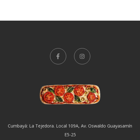
Cumbayá: La Tejedora. Local 109A, Av. Oswaldo Guayasamín
E5-25